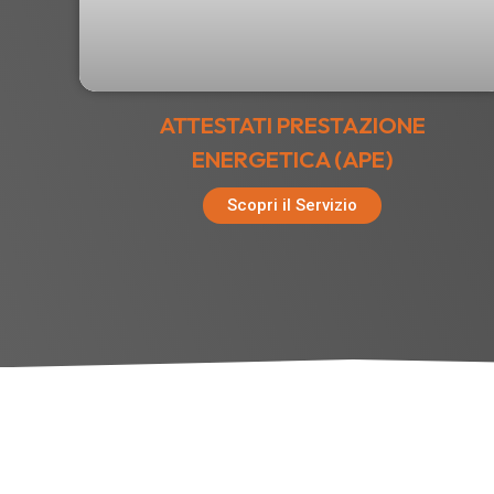
ATTESTATI PRESTAZIONE
ENERGETICA (APE)
Scopri il Servizio