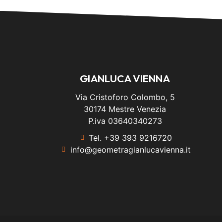
GIANLUCA VIENNA
Via Cristoforo Colombo, 5
30174 Mestre Venezia
P.iva 03640340273
Tel. +39 393 9216720
info@geometragianlucavienna.it